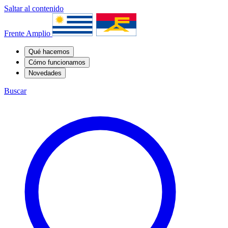
Saltar al contenido
Frente Amplio
Qué hacemos
Cómo funcionamos
Novedades
Buscar