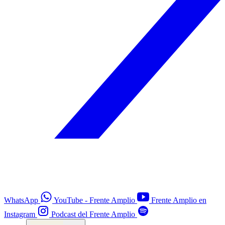
WhatsApp
YouTube - Frente Amplio
Frente Amplio en
Instagram
Podcast del Frente Amplio