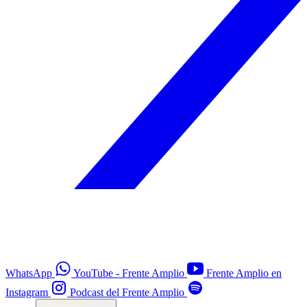
WhatsApp
YouTube - Frente Amplio
Frente Amplio en
Instagram
Podcast del Frente Amplio