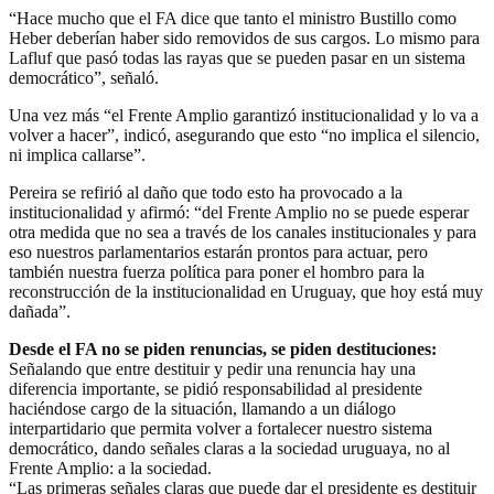
“Hace mucho que el FA dice que tanto el ministro Bustillo como
Heber deberían haber sido removidos de sus cargos. Lo mismo para
Lafluf que pasó todas las rayas que se pueden pasar en un sistema
democrático”, señaló.
Una vez más “el Frente Amplio garantizó institucionalidad y lo va a
volver a hacer”, indicó, asegurando que esto “no implica el silencio,
ni implica callarse”.
Pereira se refirió al daño que todo esto ha provocado a la
institucionalidad y afirmó: “del Frente Amplio no se puede esperar
otra medida que no sea a través de los canales institucionales y para
eso nuestros parlamentarios estarán prontos para actuar, pero
también nuestra fuerza política para poner el hombro para la
reconstrucción de la institucionalidad en Uruguay, que hoy está muy
dañada”.
Desde el FA no se piden renuncias, se piden destituciones:
Señalando que entre destituir y pedir una renuncia hay una
diferencia importante, se pidió responsabilidad al presidente
haciéndose cargo de la situación, llamando a un diálogo
interpartidario que permita volver a fortalecer nuestro sistema
democrático, dando señales claras a la sociedad uruguaya, no al
Frente Amplio: a la sociedad.
“Las primeras señales claras que puede dar el presidente es destituir