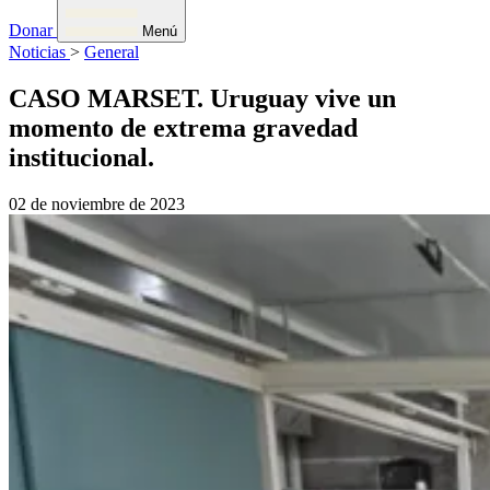
Donar
Menú
Noticias
>
General
CASO MARSET. Uruguay vive un
momento de extrema gravedad
institucional.
02 de noviembre de 2023