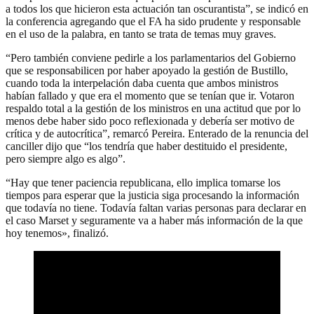
a todos los que hicieron esta actuación tan oscurantista”, se indicó en
la conferencia agregando que el FA ha sido prudente y responsable
en el uso de la palabra, en tanto se trata de temas muy graves.
“Pero también conviene pedirle a los parlamentarios del Gobierno
que se responsabilicen por haber apoyado la gestión de Bustillo,
cuando toda la interpelación daba cuenta que ambos ministros
habían fallado y que era el momento que se tenían que ir. Votaron
respaldo total a la gestión de los ministros en una actitud que por lo
menos debe haber sido poco reflexionada y debería ser motivo de
crítica y de autocrítica”, remarcó Pereira. Enterado de la renuncia del
canciller dijo que “los tendría que haber destituido el presidente,
pero siempre algo es algo”.
“Hay que tener paciencia republicana, ello implica tomarse los
tiempos para esperar que la justicia siga procesando la información
que todavía no tiene. Todavía faltan varias personas para declarar en
el caso Marset y seguramente va a haber más información de la que
hoy tenemos», finalizó.