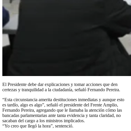
El Presidente debe dar explicaciones y tomar acciones que den
certezas y tranquilidad a la ciudadanía, señaló Fernando Pereira.
“Esta circunstancia amerita destituciones inmediatas y aunque esto
es tardío, algo es algo”, señaló el presidente del Frente Amplio,
Fernando Pereira, agregando que le llamaba la atención cómo las
bancadas parlamentarias ante tanta evidencia y tanta claridad, no
sacaban del cargo a los ministros implicados.
“Yo creo que llegó la hora”, sentenció.