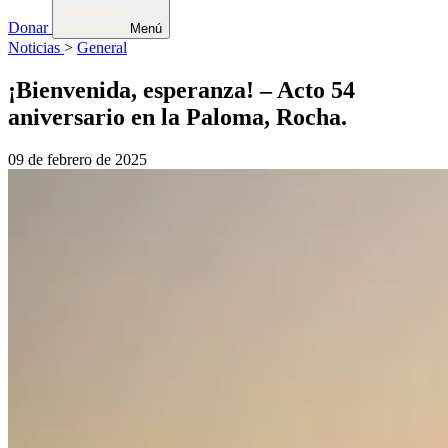
Donar
Menú
Noticias
>
General
¡Bienvenida, esperanza! – Acto 54
aniversario en la Paloma, Rocha.
09 de febrero de 2025