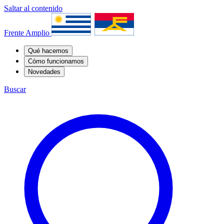
Saltar al contenido
Frente Amplio
Qué hacemos
Cómo funcionamos
Novedades
Buscar