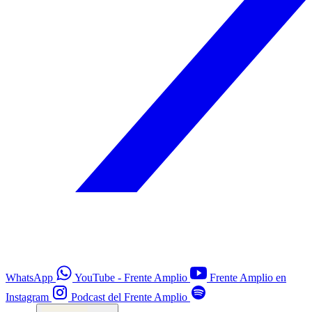
WhatsApp
YouTube - Frente Amplio
Frente Amplio en
Instagram
Podcast del Frente Amplio