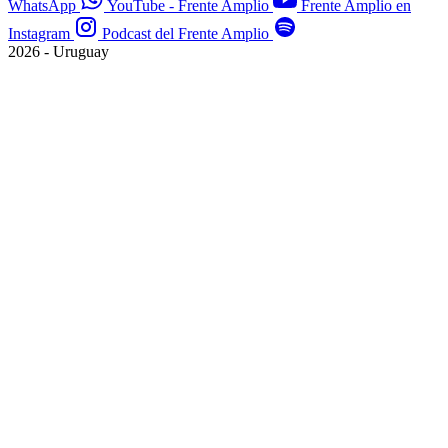
WhatsApp
YouTube - Frente Amplio
Frente Amplio en
Instagram
Podcast del Frente Amplio
2026 - Uruguay