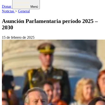
Donar
Menú
Noticias
>
General
Asunción Parlamentaria período 2025 –
2030
15 de febrero de 2025