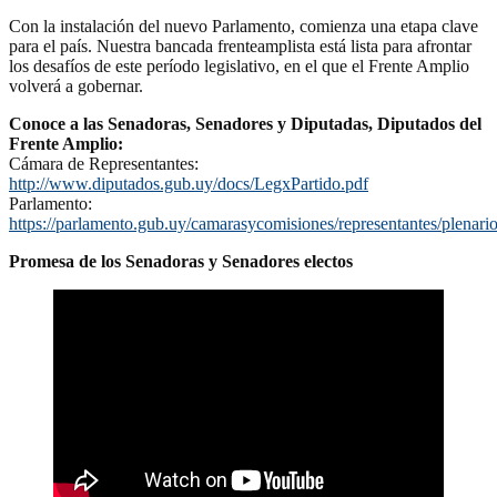
Con la instalación del nuevo Parlamento, comienza una etapa clave
para el país. Nuestra bancada frenteamplista está lista para afrontar
los desafíos de este período legislativo, en el que el Frente Amplio
volverá a gobernar.
Conoce a las Senadoras, Senadores y Diputadas, Diputados del
Frente Amplio:
Cámara de Representantes:
http://www.diputados.gub.uy/docs/LegxPartido.pdf
Parlamento:
https://parlamento.gub.uy/camarasycomisiones/representantes/plenario/
Promesa de los Senadoras y Senadores electos