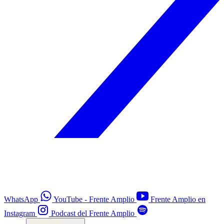
WhatsApp
YouTube - Frente Amplio
Frente Amplio en
Instagram
Podcast del Frente Amplio