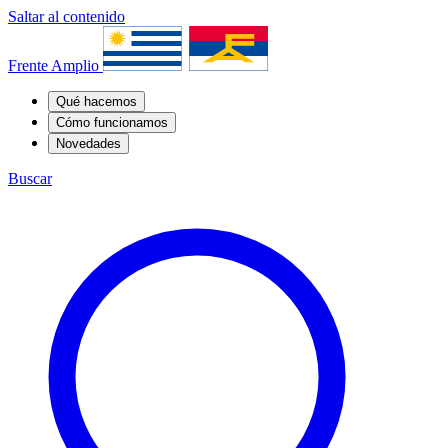
Saltar al contenido
Frente Amplio
Qué hacemos
Cómo funcionamos
Novedades
Buscar