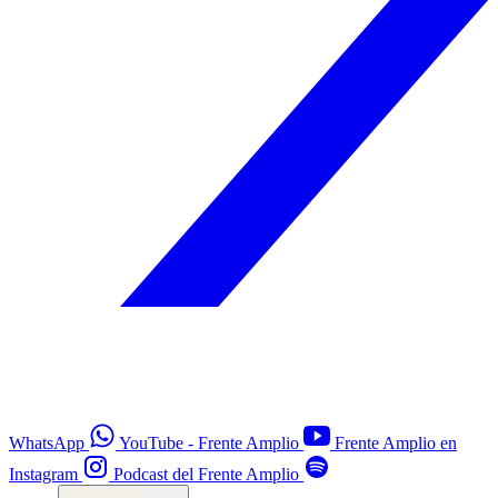
WhatsApp
YouTube - Frente Amplio
Frente Amplio en
Instagram
Podcast del Frente Amplio