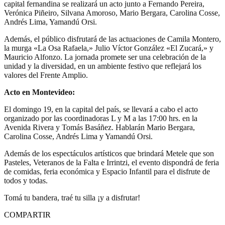
capital fernandina se realizará un acto junto a Fernando Pereira,
Verónica Piñeiro, Silvana Amoroso, Mario Bergara, Carolina Cosse,
Andrés Lima, Yamandú Orsi.
Además, el público disfrutará de las actuaciones de Camila Montero,
la murga «La Osa Rafaela,» Julio Víctor González «El Zucará,» y
Mauricio Alfonzo. La jornada promete ser una celebración de la
unidad y la diversidad, en un ambiente festivo que reflejará los
valores del Frente Amplio.
Acto en Montevideo:
El domingo 19, en la capital del país, se llevará a cabo el acto
organizado por las coordinadoras L y M a las 17:00 hrs. en la
Avenida Rivera y Tomás Basáñez. Hablarán Mario Bergara,
Carolina Cosse, Andrés Lima y Yamandú Orsi.
Además de los espectáculos artísticos que brindará Metele que son
Pasteles, Veteranos de la Falta e Irrintzi, el evento dispondrá de feria
de comidas, feria económica y Espacio Infantil para el disfrute de
todos y todas.
Tomá tu bandera, traé tu silla ¡y a disfrutar!
COMPARTIR