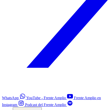
WhatsApp
YouTube - Frente Amplio
Frente Amplio en
Instagram
Podcast del Frente Amplio