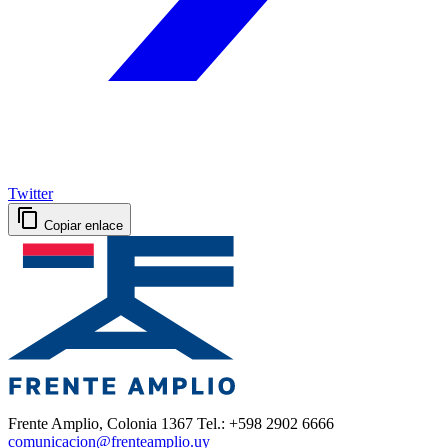
Twitter
Copiar enlace
Frente Amplio, Colonia 1367 Tel.: +598 2902 6666
comunicacion@frenteamplio.uy