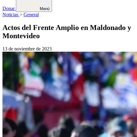
Donar
Menú
Noticias
>
General
Actos del Frente Amplio en Maldonado y
Montevideo
13 de noviembre de 2023