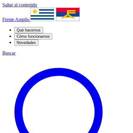
Saltar al contenido
Frente Amplio
Qué hacemos
Cómo funcionamos
Novedades
Buscar