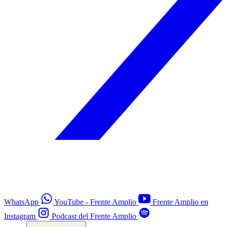
WhatsApp
YouTube - Frente Amplio
Frente Amplio en
Instagram
Podcast del Frente Amplio