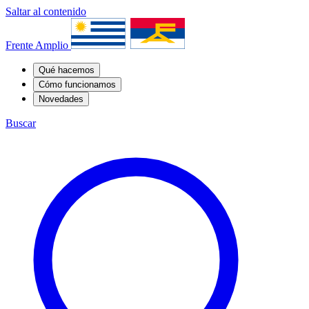
Saltar al contenido
Frente Amplio
Qué hacemos
Cómo funcionamos
Novedades
Buscar