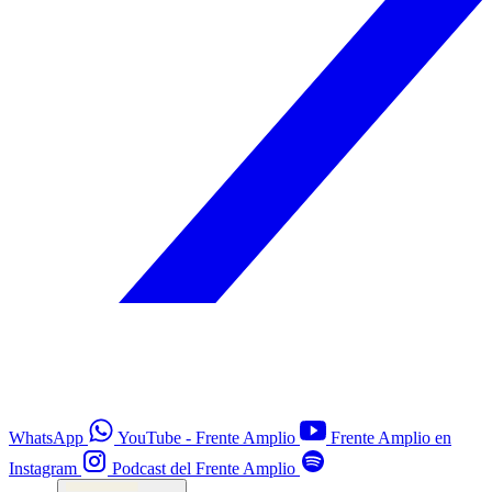
WhatsApp
YouTube - Frente Amplio
Frente Amplio en
Instagram
Podcast del Frente Amplio