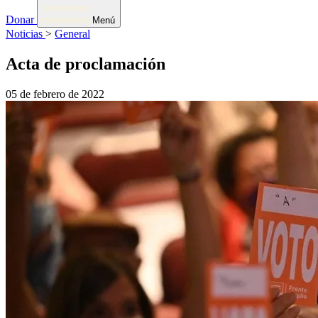
Donar
Menú
Noticias
>
General
Acta de proclamación
05 de febrero de 2022