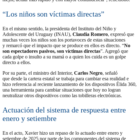
“Los niños son víctimas directas”
En el mismo sentido, la presidenta del Instituto del Niño y
Adolescente del Uruguay (INAU),
Claudia Romero
, expresó que
muchas veces los niños son los portavoces de estas situaciones
y remarcó que el impacto que se produce en ellos es directo. “
No
son espectadores pasivos, son víctimas directas
”. Agregó que
cada golpe o insulto a su mamá o a quien los cuida es un golpe
directo a ellos.
Por su parte, el ministro del Interior,
Carlos Negro
, señaló
que desde la cartera estatal se trabaja para cambiar esa realidad e
hizo referencia al reciente lanzamiento de los dispositivos Élida 360,
una herramienta para cambiar situaciones que hoy no logran
neutralizar otros dispositivos como las tobilleras electrónicas.
Actuación del sistema de respuesta entre
enero y setiembre
En el acto, Xavier hizo un repaso de lo actuado entre enero y
setiembre de 2025 por parte de los componentes del sistema de