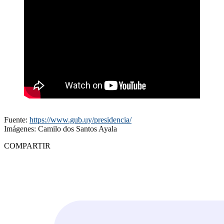
Fuente:
https://www.gub.uy/presidencia/
Imágenes: Camilo dos Santos Ayala
COMPARTIR