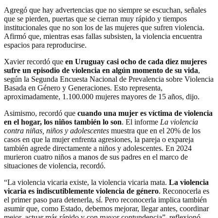
Agregó que hay advertencias que no siempre se escuchan, señales
que se pierden, puertas que se cierran muy rápido y tiempos
institucionales que no son los de las mujeres que sufren violencia.
Afirmó que, mientras esas fallas subsisten, la violencia encuentra
espacios para reproducirse.
Xavier recordó que
en Uruguay casi ocho de cada diez mujeres
sufre un episodio de violencia en algún momento de su vida
,
según la Segunda Encuesta Nacional de Prevalencia sobre Violencia
Basada en Género y Generaciones. Esto representa,
aproximadamente, 1.100.000 mujeres mayores de 15 años, dijo.
Asimismo, recordó que
cuando una mujer es víctima de violencia
en el hogar, los niños también lo son
. El informe
La violencia
contra niñas, niños y adolescentes
muestra que en el 20% de los
casos en que la mujer enfrenta agresiones, la pareja o expareja
también agrede directamente a niños y adolescentes. En 2024
murieron cuatro niños a manos de sus padres en el marco de
situaciones de violencia, recordó.
“La violencia vicaria existe, la violencia vicaria mata.
La violencia
vicaria es indiscutiblemente violencia de género
. Reconocerla es
el primer paso para detenerla, sí. Pero reconocerla implica también
asumir que, como Estado, debemos mejorar, llegar antes, coordinar
mejor, actuar más rápido y con mayor contundencia”, reflexionó.