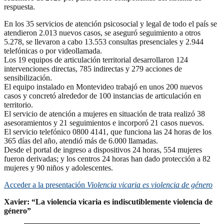
respuesta.
En los 35 servicios de atención psicosocial y legal de todo el país se
atendieron 2.013 nuevos casos, se aseguró seguimiento a otros
5.278, se llevaron a cabo 13.553 consultas presenciales y 2.944
telefónicas o por videollamada.
Los 19 equipos de articulación territorial desarrollaron 124
intervenciones directas, 785 indirectas y 279 acciones de
sensibilización.
El equipo instalado en Montevideo trabajó en unos 200 nuevos
casos y concretó alrededor de 100 instancias de articulación en
territorio.
El servicio de atención a mujeres en situación de trata realizó 38
asesoramientos y 21 seguimientos e incorporó 21 casos nuevos.
El servicio telefónico 0800 4141, que funciona las 24 horas de los
365 días del año, atendió más de 6.000 llamadas.
Desde el portal de ingreso a dispositivos 24 horas, 554 mujeres
fueron derivadas; y los centros 24 horas han dado protección a 82
mujeres y 90 niños y adolescentes.
Acceder a la presentación
Violencia vicaria es violencia de género
Xavier: “La violencia vicaria es indiscutiblemente violencia de
género”