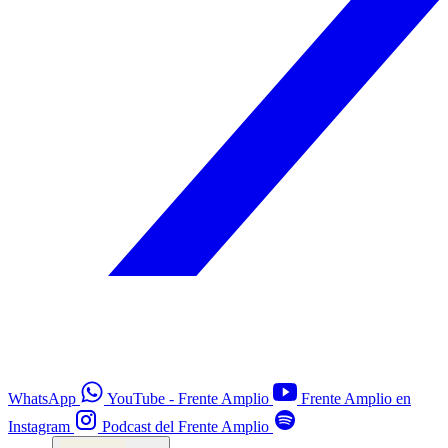
WhatsApp
YouTube - Frente Amplio
Frente Amplio en
Instagram
Podcast del Frente Amplio