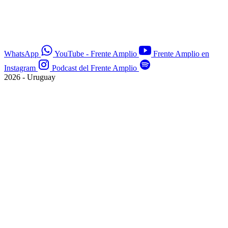
WhatsApp
YouTube - Frente Amplio
Frente Amplio en
Instagram
Podcast del Frente Amplio
2026 - Uruguay