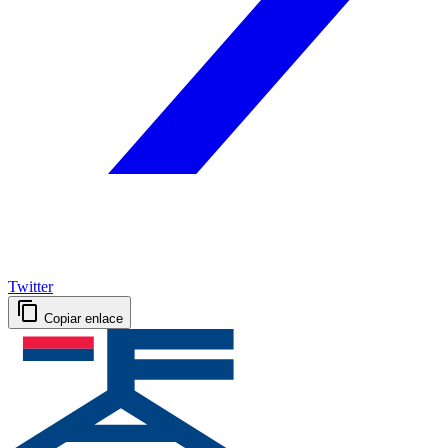
Twitter
Copiar enlace