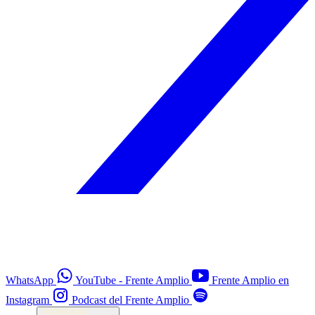
WhatsApp
YouTube - Frente Amplio
Frente Amplio en
Instagram
Podcast del Frente Amplio